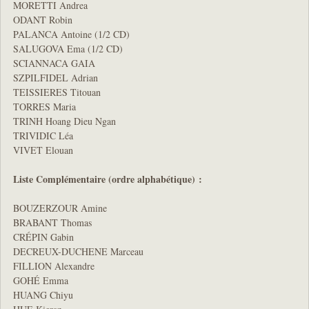
MORETTI Andrea
ODANT Robin
PALANCA Antoine (1/2 CD)
SALUGOVA Ema (1/2 CD)
SCIANNACA GAIA
SZPILFIDEL Adrian
TEISSIERES Titouan
TORRES Maria
TRINH Hoang Dieu Ngan
TRIVIDIC Léa
VIVET Elouan
Liste Complémentaire (ordre alphabétique) :
BOUZERZOUR Amine
BRABANT Thomas
CRÉPIN Gabin
DECREUX-DUCHENE Marceau
FILLION Alexandre
GOHÉ Emma
HUANG Chiyu