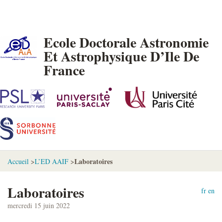
Ecole Doctorale Astronomie
Et Astrophysique D’Ile De
France
Laboratoires
Accueil
>
L’ED AAIF
>
Laboratoires
fr
en
mercredi 15 juin 2022