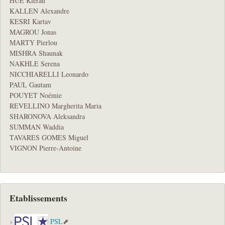
HUE Kieran
KALLEN Alexandre
KESRI Kartav
MAGROU Jonas
MARTY Pierlou
MISHRA Shaunak
NAKHLE Serena
NICCHIARELLI Leonardo
PAUL Gautam
POUYET Noémie
REVELLINO Margherita Maria
SHARONOVA Aleksandra
SUMMAN Waddia
TAVARES GOMES Miguel
VIGNON Pierre-Antoine
Etablissements
PSL