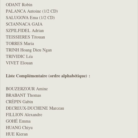
ODANT Robin
PALANCA Antoine (1/2 CD)
SALUGOVA Ema (1/2 CD)
SCIANNACA GAIA
SZPILFIDEL Adrian
TEISSIERES Titouan
TORRES Maria
TRINH Hoang Dieu Ngan
TRIVIDIC Léa
VIVET Elouan
Liste Complémentaire (ordre alphabétique) :
BOUZERZOUR Amine
BRABANT Thomas
CRÉPIN Gabin
DECREUX-DUCHENE Marceau
FILLION Alexandre
GOHÉ Emma
HUANG Chiyu
HUE Kieran