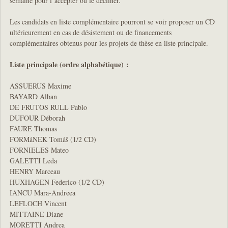
semaine pour l’accepter ou le décliner.
Les candidats en liste complémentaire pourront se voir proposer un CD
ultérieurement en cas de désistement ou de financements
complémentaires obtenus pour les projets de thèse en liste principale.
Liste principale (ordre alphabétique) :
ASSUERUS Maxime
BAYARD Alban
DE FRUTOS RULL Pablo
DUFOUR Déborah
FAURE Thomas
FORMáNEK Tomáš (1/2 CD)
FORNIELES Mateo
GALETTI Leda
HENRY Marceau
HUXHAGEN Federico (1/2 CD)
IANCU Mara-Andreea
LEFLOCH Vincent
MITTAINE Diane
MORETTI Andrea