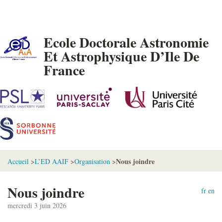
Ecole Doctorale Astronomie
Et Astrophysique D’Ile De
France
Nous joindre
Accueil
>
L’ED AAIF
>
Organisation
>
Nous joindre
fr
en
mercredi 3 juin 2026