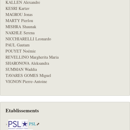
KALLEN Alexandre
KESRI Kartav
MAGROU Jonas
MARTY Pierlou
MISHRA Shaunak
NAKHLE Serena
NICCHIARELLI Leonardo
PAUL Gautam
POUYET Noémie
REVELLINO Margherita Maria
SHARONOVA Aleksandra
SUMMAN Waddia
TAVARES GOMES Miguel
VIGNON Pierre-Antoine
Etablissements
PSL