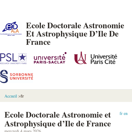
Ecole Doctorale Astronomie
Et Astrophysique D’Ile De
France
fr
Accueil
>
Ecole Doctorale Astronomie et
fr
en
Astrophysique d’Ile de France
mercredi 4 mars 2026