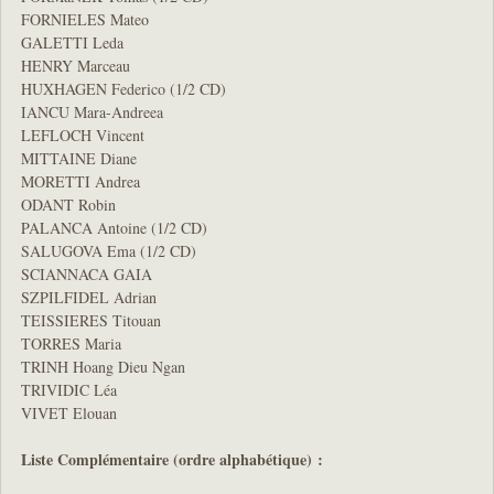
FORNIELES Mateo
GALETTI Leda
HENRY Marceau
HUXHAGEN Federico (1/2 CD)
IANCU Mara-Andreea
LEFLOCH Vincent
MITTAINE Diane
MORETTI Andrea
ODANT Robin
PALANCA Antoine (1/2 CD)
SALUGOVA Ema (1/2 CD)
SCIANNACA GAIA
SZPILFIDEL Adrian
TEISSIERES Titouan
TORRES Maria
TRINH Hoang Dieu Ngan
TRIVIDIC Léa
VIVET Elouan
Liste Complémentaire (ordre alphabétique) :