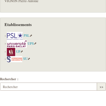
VIGNON Pierre-Antoine
Etablissements
PSL
UPS
UP
SU
Rechercher :
>>