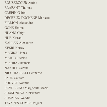
BOUZERZOUR Amine
BRABANT Thomas
CRÉPIN Gabin
DECREUX-DUCHENE Marceau
FILLION Alexandre
GOHÉ Emma
HUANG Chiyu
HUE Kieran
KALLEN Alexandre
KESRI Kartav
MAGROU Jonas
MARTY Pierlou
MISHRA Shaunak
NAKHLE Serena
NICCHIARELLI Leonardo
PAUL Gautam
POUYET Noémie
REVELLINO Margherita Maria
SHARONOVA Aleksandra
SUMMAN Waddia
TAVARES GOMES Miguel