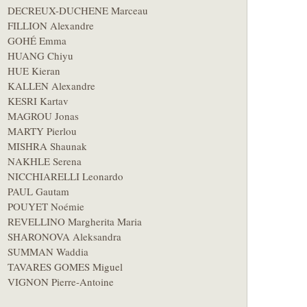
DECREUX-DUCHENE Marceau
FILLION Alexandre
GOHÉ Emma
HUANG Chiyu
HUE Kieran
KALLEN Alexandre
KESRI Kartav
MAGROU Jonas
MARTY Pierlou
MISHRA Shaunak
NAKHLE Serena
NICCHIARELLI Leonardo
PAUL Gautam
POUYET Noémie
REVELLINO Margherita Maria
SHARONOVA Aleksandra
SUMMAN Waddia
TAVARES GOMES Miguel
VIGNON Pierre-Antoine