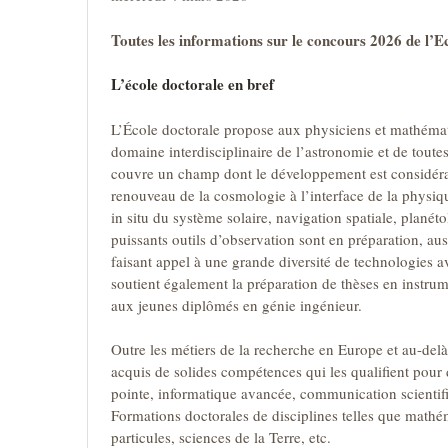
Toutes les informations sur le concours 2026 de l’E
L’école doctorale en bref
L’École doctorale propose aux physiciens et mathémati
domaine interdisciplinaire de l’astronomie et de toute
couvre un champ dont le développement est considérabl
renouveau de la cosmologie à l’interface de la physiq
in situ du système solaire, navigation spatiale, planéto
puissants outils d’observation sont en préparation, aus
faisant appel à une grande diversité de technologies a
soutient également la préparation de thèses en instrum
aux jeunes diplômés en génie ingénieur.
Outre les métiers de la recherche en Europe et au-delà
acquis de solides compétences qui les qualifient pour
pointe, informatique avancée, communication scientifi
Formations doctorales de disciplines telles que mathé
particules, sciences de la Terre, etc.