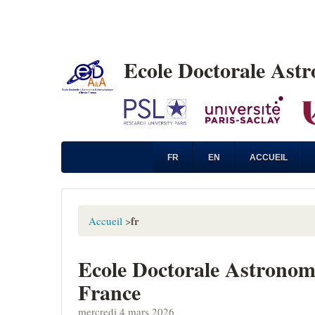
Ecole Doctorale Ast
FR
EN
ACCUEIL
fr
Accueil
>
Ecole Doctorale Astronomi
France
mercredi 4 mars 2026