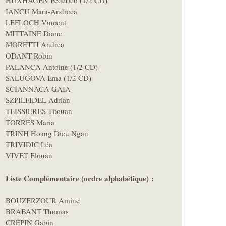
HUXHAGEN Federico (1/2 CD)
IANCU Mara-Andreea
LEFLOCH Vincent
MITTAINE Diane
MORETTI Andrea
ODANT Robin
PALANCA Antoine (1/2 CD)
SALUGOVA Ema (1/2 CD)
SCIANNACA GAIA
SZPILFIDEL Adrian
TEISSIERES Titouan
TORRES Maria
TRINH Hoang Dieu Ngan
TRIVIDIC Léa
VIVET Elouan
Liste Complémentaire (ordre alphabétique) :
BOUZERZOUR Amine
BRABANT Thomas
CRÉPIN Gabin