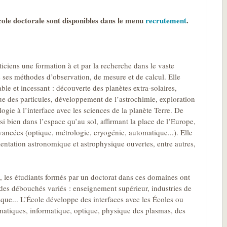
cole doctorale sont disponibles dans le menu
recrutement
.
ciens une formation à et par la recherche dans le vaste
s ses méthodes d’observation, de mesure et de calcul. Elle
e et incessant : découverte des planètes extra-solaires,
ue des particules, développement de l’astrochimie, exploration
logie à l’interface avec les sciences de la planète Terre. De
si bien dans l’espace qu’au sol, affirmant la place de l’Europe,
vancées (optique, métrologie, cryogénie, automatique...). Elle
entation astronomique et astrophysique ouvertes, entre autres,
, les étudiants formés par un doctorat dans ces domaines ont
 des débouchés variés : enseignement supérieur, industries de
que... L’École développe des interfaces avec les Écoles ou
matiques, informatique, optique, physique des plasmas, des