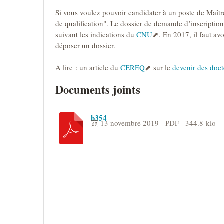
Si vous voulez pouvoir candidater à un poste de Maître d
de qualification". Le dossier de demande d’inscription 
suivant les indications du
CNU
. En 2017, il faut a
déposer un dossier.
A lire : un article du
CEREQ
sur le
devenir des doct
Documents joints
b354
13 novembre 2019
-
PDF
-
344.8 kio