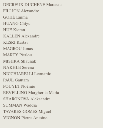
DECREUX-DUCHENE Marceau
FILLION Alexandre
GOHÉ Emma
HUANG Chiyu
HUE Kieran
KALLEN Alexandre
KESRI Kartav
MAGROU Jonas
MARTY Pierlou
MISHRA Shaunak
NAKHLE Serena
NICCHIARELLI Leonardo
PAUL Gautam
POUYET Noémie
REVELLINO Margherita Maria
SHARONOVA Aleksandra
SUMMAN Waddia
TAVARES GOMES Miguel
VIGNON Pierre-Antoine