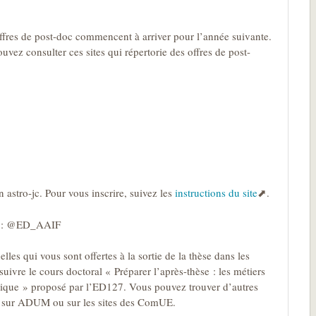
offres de post-doc commencent à arriver pour l’année suivante.
vez consulter ces sites qui répertorie des offres de post-
n astro-jc. Pour vous inscrire, suivez les
instructions du site
.
ter : @ED_AAIF
les qui vous sont offertes à la sortie de la thèse dans les
uivre le cours doctoral « Préparer l’après-thèse : les métiers
blique » proposé par l’ED127. Vous pouvez trouver d’autres
ns sur ADUM ou sur les sites des ComUE.