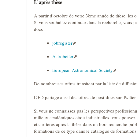
L’après thèse
A partir d’octobre de votre 3ème année de thèse, les 
Si vous souhaitez continuer dans la recherche, vous pou
docs :
jobregister
Astrobetter
European Astronomical Society
De nombreuses offres transitent par la liste de diffusio
L’ED partage aussi des offres de post-docs sur Twit
Si vous ne connaissez pas les perspectives professionnel
milieux académiques et/ou industrielles, vous pouvez s
et carrières après la thèse dans ou hors recherche pu
formations de ce type dans le catalogue de formatio