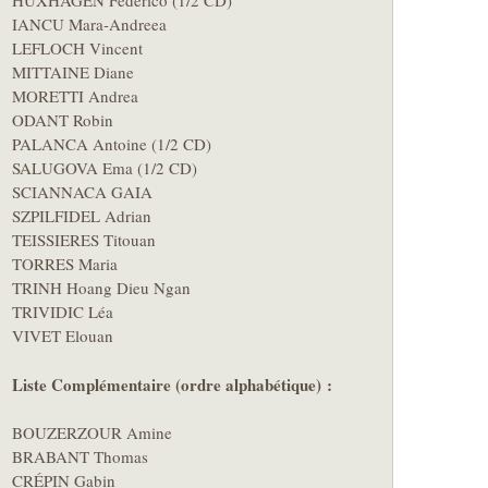
HUXHAGEN Federico (1/2 CD)
IANCU Mara-Andreea
LEFLOCH Vincent
MITTAINE Diane
MORETTI Andrea
ODANT Robin
PALANCA Antoine (1/2 CD)
SALUGOVA Ema (1/2 CD)
SCIANNACA GAIA
SZPILFIDEL Adrian
TEISSIERES Titouan
TORRES Maria
TRINH Hoang Dieu Ngan
TRIVIDIC Léa
VIVET Elouan
Liste Complémentaire (ordre alphabétique) :
BOUZERZOUR Amine
BRABANT Thomas
CRÉPIN Gabin