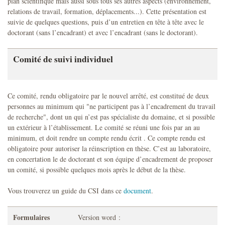
plan scientifique mais aussi sous tous ses autres aspects (environnement,
relations de travail, formation, déplacements...). Cette présentation est
suivie de quelques questions, puis d’un entretien en tête à tête avec le
doctorant (sans l’encadrant) et avec l’encadrant (sans le doctorant).
Comité de suivi individuel
Ce comité, rendu obligatoire par le nouvel arrêté, est constitué de deux
personnes au minimum qui "ne participent pas à l’encadrement du travail
de recherche", dont un qui n’est pas spécialiste du domaine, et si possible
un extérieur à l’établissement. Le comité se réuni une fois par an au
minimum, et doit rendre un compte rendu écrit . Ce compte rendu est
obligatoire pour autoriser la réinscription en thèse. C’est au laboratoire,
en concertation le de doctorant et son équipe d’encadrement de proposer
un comité, si possible quelques mois après le début de la thèse.
Vous trouverez un guide du CSI dans ce
document
.
Formulaires
Version word :