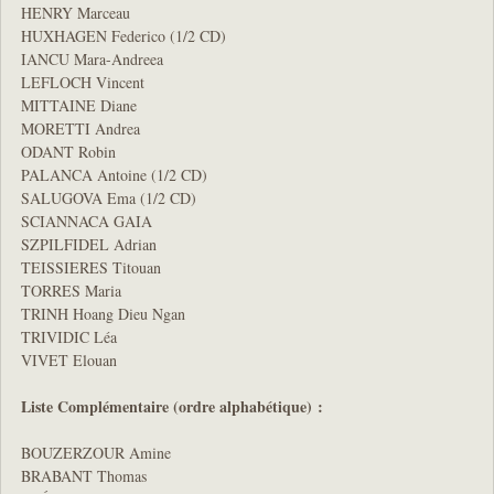
HENRY Marceau
HUXHAGEN Federico (1/2 CD)
IANCU Mara-Andreea
LEFLOCH Vincent
MITTAINE Diane
MORETTI Andrea
ODANT Robin
PALANCA Antoine (1/2 CD)
SALUGOVA Ema (1/2 CD)
SCIANNACA GAIA
SZPILFIDEL Adrian
TEISSIERES Titouan
TORRES Maria
TRINH Hoang Dieu Ngan
TRIVIDIC Léa
VIVET Elouan
Liste Complémentaire (ordre alphabétique) :
BOUZERZOUR Amine
BRABANT Thomas