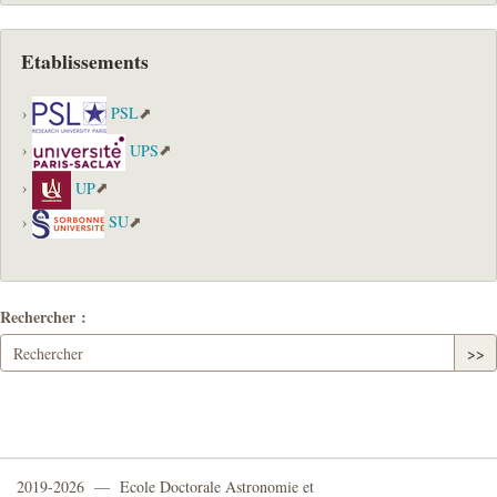
Etablissements
PSL
UPS
UP
SU
Rechercher :
>>
2019-2026 — Ecole Doctorale Astronomie et