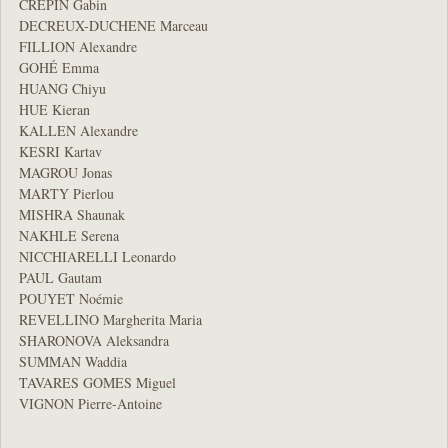
CRÉPIN Gabin
DECREUX-DUCHENE Marceau
FILLION Alexandre
GOHÉ Emma
HUANG Chiyu
HUE Kieran
KALLEN Alexandre
KESRI Kartav
MAGROU Jonas
MARTY Pierlou
MISHRA Shaunak
NAKHLE Serena
NICCHIARELLI Leonardo
PAUL Gautam
POUYET Noémie
REVELLINO Margherita Maria
SHARONOVA Aleksandra
SUMMAN Waddia
TAVARES GOMES Miguel
VIGNON Pierre-Antoine