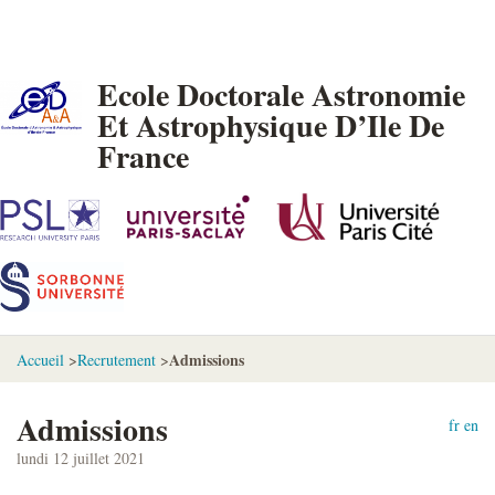
Ecole Doctorale Astronomie
Et Astrophysique D’Ile De
France
Admissions
Accueil
>
Recrutement
>
Admissions
fr
en
lundi 12 juillet 2021