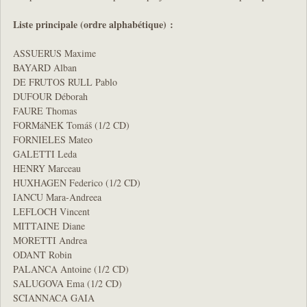
Liste principale (ordre alphabétique) :
ASSUERUS Maxime
BAYARD Alban
DE FRUTOS RULL Pablo
DUFOUR Déborah
FAURE Thomas
FORMáNEK Tomáš (1/2 CD)
FORNIELES Mateo
GALETTI Leda
HENRY Marceau
HUXHAGEN Federico (1/2 CD)
IANCU Mara-Andreea
LEFLOCH Vincent
MITTAINE Diane
MORETTI Andrea
ODANT Robin
PALANCA Antoine (1/2 CD)
SALUGOVA Ema (1/2 CD)
SCIANNACA GAIA