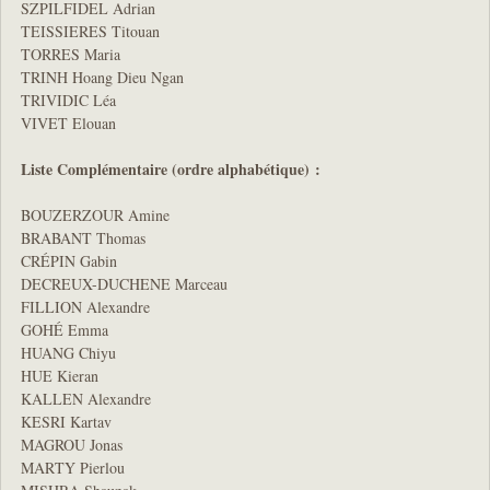
SZPILFIDEL Adrian
TEISSIERES Titouan
TORRES Maria
TRINH Hoang Dieu Ngan
TRIVIDIC Léa
VIVET Elouan
Liste Complémentaire (ordre alphabétique) :
BOUZERZOUR Amine
BRABANT Thomas
CRÉPIN Gabin
DECREUX-DUCHENE Marceau
FILLION Alexandre
GOHÉ Emma
HUANG Chiyu
HUE Kieran
KALLEN Alexandre
KESRI Kartav
MAGROU Jonas
MARTY Pierlou