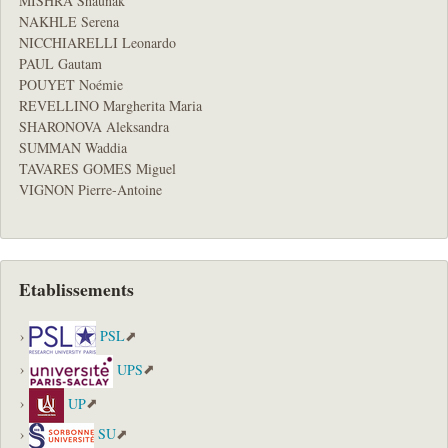
MISHRA Shaunak
NAKHLE Serena
NICCHIARELLI Leonardo
PAUL Gautam
POUYET Noémie
REVELLINO Margherita Maria
SHARONOVA Aleksandra
SUMMAN Waddia
TAVARES GOMES Miguel
VIGNON Pierre-Antoine
Etablissements
PSL
UPS
UP
SU