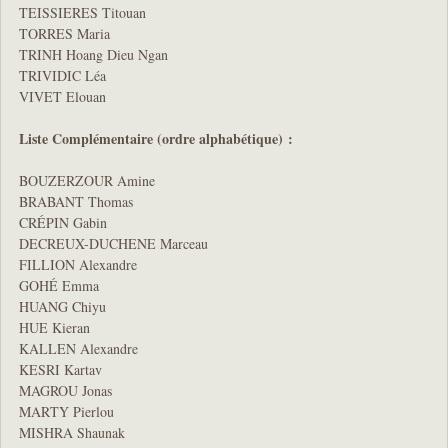
TEISSIERES Titouan
TORRES Maria
TRINH Hoang Dieu Ngan
TRIVIDIC Léa
VIVET Elouan
Liste Complémentaire (ordre alphabétique) :
BOUZERZOUR Amine
BRABANT Thomas
CRÉPIN Gabin
DECREUX-DUCHENE Marceau
FILLION Alexandre
GOHÉ Emma
HUANG Chiyu
HUE Kieran
KALLEN Alexandre
KESRI Kartav
MAGROU Jonas
MARTY Pierlou
MISHRA Shaunak