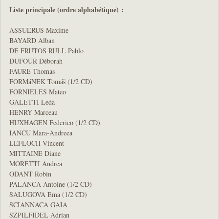
Liste principale (ordre alphabétique) :
ASSUERUS Maxime
BAYARD Alban
DE FRUTOS RULL Pablo
DUFOUR Déborah
FAURE Thomas
FORMáNEK Tomáš (1/2 CD)
FORNIELES Mateo
GALETTI Leda
HENRY Marceau
HUXHAGEN Federico (1/2 CD)
IANCU Mara-Andreea
LEFLOCH Vincent
MITTAINE Diane
MORETTI Andrea
ODANT Robin
PALANCA Antoine (1/2 CD)
SALUGOVA Ema (1/2 CD)
SCIANNACA GAIA
SZPILFIDEL Adrian