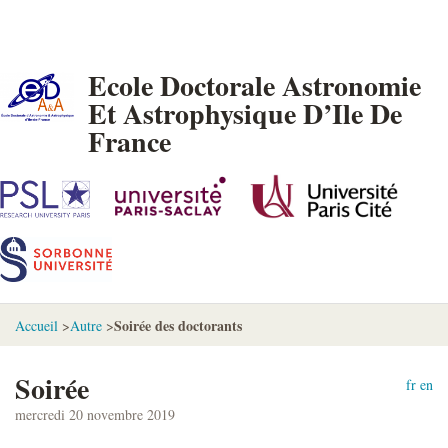
Ecole Doctorale Astronomie
Et Astrophysique D’Ile De
France
Soirée des doctorants
Accueil
>
Autre
>
Soirée
fr
en
mercredi 20 novembre 2019