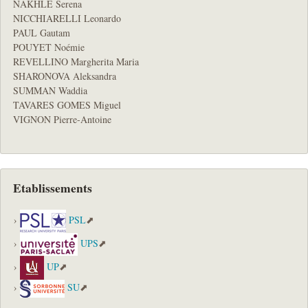
NAKHLE Serena
NICCHIARELLI Leonardo
PAUL Gautam
POUYET Noémie
REVELLINO Margherita Maria
SHARONOVA Aleksandra
SUMMAN Waddia
TAVARES GOMES Miguel
VIGNON Pierre-Antoine
Etablissements
PSL
UPS
UP
SU